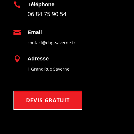

Téléphone
06 84 75 90 54

Email
contact@dag-saverne.fr

Adresse
1 Grand’Rue Saverne
DEVIS GRATUIT